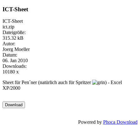
ICT-Sheet
ICT-Sheet
ict.zip
Dateigröße:
315.32 kB
Autor:
Joerg Moeller
Datum:
06. Jan 2010
Downloads:
10180 x
Sheet für Pen´ner (natürlich auch für Spritzer
) - Excel
XP/2000
Powered by
Phoca Download