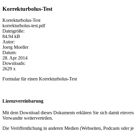
Korrekturbolus-Test
Korrekturbolus-Test
korrekturbolus-test.pdf
Dateigröße:
84.94 kB
Autor:
Joerg Moeller
Datum:
28. Apr 2014
Downloads:
2629 x
Formular für einen Korrekturbolus-Test
Lizenzvereinbarung
Mit dem Download dieses Dokuments erklären Sie sich damit einverst
Verwandte weiterverteilen.
Die Veröffentlichung in anderen Medien (Webseiten, Podcasts oder j