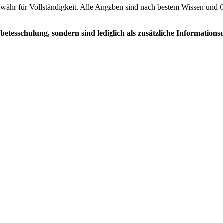
ähr für Vollständigkeit. Alle Angaben sind nach bestem Wissen und Ge
tesschulung, sondern sind lediglich als zusätzliche Informationsq