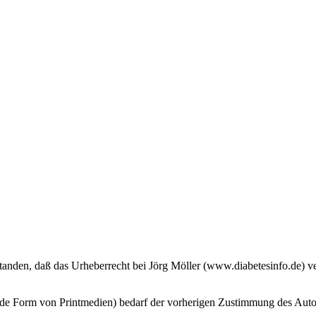
anden, daß das Urheberrecht bei Jörg Möller (www.diabetesinfo.de) ve
ede Form von Printmedien) bedarf der vorherigen Zustimmung des Auto