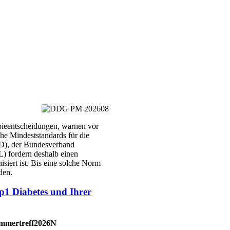
pieentscheidungen, warnen vor
he Mindeststandards für die
ND), der Bundesverband
) fordern deshalb einen
iert ist. Bis eine solche Norm
den.
 Diabetes und Ihrer