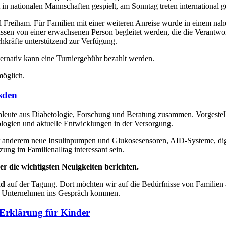
in nationalen Mannschaften gespielt, am Sonntag treten international 
il Freiham. Für Familien mit einer weiteren Anreise wurde in einem nah
ssen von einer erwachsenen Person begleitet werden, die die Verantwo
kräfte unterstützend zur Verfügung.
ternativ kann eine Turniergebühr bezahlt werden.
möglich.
sden
leute aus Diabetologie, Forschung und Beratung zusammen. Vorgestel
logien und aktuelle Entwicklungen in der Versorgung.
er anderem neue Insulinpumpen und Glukosesensoren, AID-Systeme, d
ung im Familienalltag interessant sein.
r die wichtigsten Neuigkeiten berichten.
nd
auf der Tagung. Dort möchten wir auf die Bedürfnisse von Familie
ie Unternehmen ins Gespräch kommen.
 Erklärung für Kinder