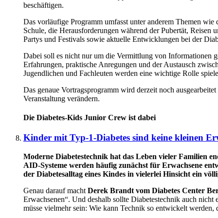
beschäftigen.
Das vorläufige Programm umfasst unter anderem Themen wie d
Schule, die Herausforderungen während der Pubertät, Reisen u
Partys und Festivals sowie aktuelle Entwicklungen bei der Dia
Dabei soll es nicht nur um die Vermittlung von Informationen 
Erfahrungen, praktische Anregungen und der Austausch zwisch
Jugendlichen und Fachleuten werden eine wichtige Rolle spiele
Das genaue Vortragsprogramm wird derzeit noch ausgearbeitet 
Veranstaltung verändern.
Die Diabetes-Kids Junior Crew ist dabei
Kinder mit Typ-1-Diabetes sind keine kleinen E
Moderne Diabetestechnik hat das Leben vieler Familien 
AID-Systeme werden häufig zunächst für Erwachsene entwic
der Diabetesalltag eines Kindes in vielerlei Hinsicht ein völl
Genau darauf macht
Derek Brandt vom Diabetes Center Be
Erwachsenen“. Und deshalb sollte Diabetestechnik auch nicht e
müsse vielmehr sein: Wie kann Technik so entwickelt werden, 