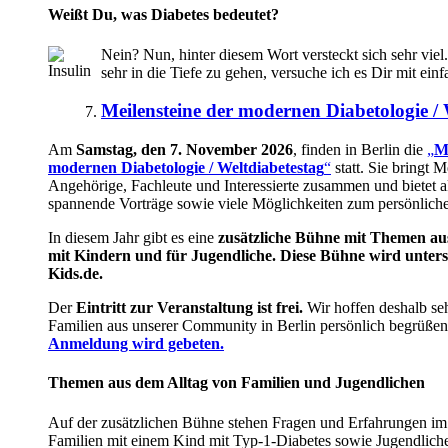
Weißt Du, was Diabetes bedeutet?
Nein? Nun, hinter diesem Wort versteckt sich sehr viel.
sehr in die Tiefe zu gehen, versuche ich es Dir mit ein
Meilensteine der modernen Diabetologie /
Am
Samstag, den 7. November 2026
, finden in Berlin die
„
Me
modernen Diabetologie / Weltdiabetestag
“
statt. Sie bringt 
Angehörige, Fachleute und Interessierte zusammen und bietet a
spannende Vorträge sowie viele Möglichkeiten zum persönlich
In diesem Jahr gibt es eine
zusätzliche Bühne mit Themen aus
mit Kindern und für Jugendliche. Diese Bühne wird unters
Kids.de.
Der
Eintritt zur Veranstaltung ist frei.
Wir hoffen deshalb seh
Familien aus unserer Community in Berlin persönlich begrüßen
Anmeldung wird gebeten.
Themen aus dem Alltag von Familien und Jugendlichen
Auf der zusätzlichen Bühne stehen Fragen und Erfahrungen im 
Familien mit einem Kind mit Typ-1-Diabetes sowie Jugendlich