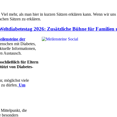
 Viel mehr, als man hier in kurzen Sätzen erklären kann. Wenn wir uns a
fachen Sätzen zu erklären.
 Weltdiabetestag 2026: Zusätzliche Bühne für Familien
ilensteine der
Menschen mit Diabetes,
ktuelle Informationen,
en Austausch.
schließlich für Eltern
tützt von Diabetes-
r, möglichst viele
 zu dürfen.
Um
Mittelpunkt, die
e besonders