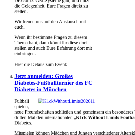
Dexcom-CGM-Systeme gibt, und nutzt
die Gelegenheit, Eure Fragen direkt zu
stellen.
Wir freuen uns auf den Austausch mit
euch.
Wenn ihr bestimmte Fragen zu diesem
Thema habt, dann könnt ihr diese dort
stellen und auch Eure Erfahrung dort mit
einbringen.
Hier die Details zum Event:
Jetzt anmelden: Großes
Diabetes-Fußballturnier des FC
Diabetes in München
Fußball
spielen,
neue Freundschaften schließen und gemeinsam ein besondere
dritten Mal den internationalen „
K1ck Without Limits Footba
Diabetes.
Mitspielen können Mädchen und Jungen verschiedener Altersk