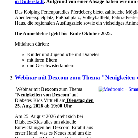
in Duderstadt
.
Aufgrund von einer Absage haben wir nun e
Das Kolping Ferienparadies Pferdeberg bietet zahlreiche Möglich
Abenteuerspielplatz, Fußballplatz, Volleyballfeld, Fahrradverl
Haus, die regionalen Ausflugsziele sowie ein vielseitiges An
Die Anmeldefrist geht bis Ende Oktober 2025.
Mitfahren dürfen:
Kinder und Jugendliche mit Diabetes
mit ihren Eltern
und Geschwisterkindern
Webinar mit Dexcom zum Thema "Neuigkeiten
Webinar mit
Dexcom
zum Thema
"
Neuigkeiten von Dexcom"
auf
Diabetes-Kids Virtuell am
Dienstag den
25. Aug. 2026 ab 19:00 Uhr
Am 25. August 2026 dreht sich bei
Diabetes-Kids alles um aktuelle
Entwicklungen bei Dexcom. Erfahrt aus
erster Hand, was es Neues rund um die