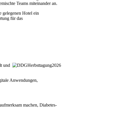
gemischte Teams miteinander an.
e gelegenen Hotel ein
rtung für das
lt und
igitale Anwendungen,
n aufmerksam machen, Diabetes-