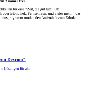
in Zimmer frei.
keiten für eine "Zeit, die gut tut!". Ob
eih oder Bibliothek, Fernsehraum und vieles mehr – das
imationsprogramm runden den Aufenthalt zum Erholen.
 von Dexcom"