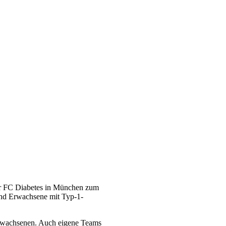
er FC Diabetes in München zum
 und Erwachsene mit Typ-1-
Erwachsenen. Auch eigene Teams