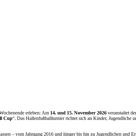
s Wochenende erleben: Am
14. und 15. November 2026
veranstaltet d
ll Cup
“. Das Hallenfußballturnier richtet sich an Kinder, Jugendliche
lassen – vom Jahrgang 2016 und jünger bis hin zu Jugendlichen und 