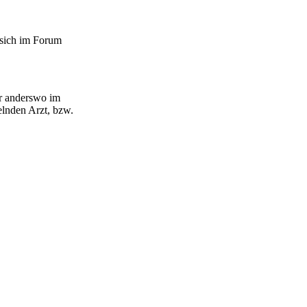
 sich im Forum
er anderswo im
lnden Arzt, bzw.