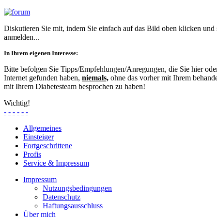
Diskutieren Sie mit, indem Sie einfach auf das Bild oben klicken und
anmelden...
In Ihrem eigenen Interesse:
Bitte befolgen Sie Tipps/Empfehlungen/Anregungen, die Sie hier od
Internet gefunden haben,
niemals,
ohne das vorher mit Ihrem behande
mit Ihrem Diabetesteam besprochen zu haben!
Wichtig!
-
-
-
-
-
-
Allgemeines
Einsteiger
Fortgeschrittene
Profis
Service & Impressum
Impressum
Nutzungsbedingungen
Datenschutz
Haftungsausschluss
Über mich