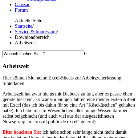
Glossar
Forum
Aktuelle Seite:
Startseite
/
Service & Impressum
/
Downloadbereich
Arbeitszeit
0
Arbeitszeit
Hier können Sie meine Excel-Sheets zur Arbeitszeiterfassung
runterladen.
Arbeitszeit hat zwar nichts mit Diabetes zu tun, aber es passte eben
gerade hier rein. Es war vor einigen Jahren eine meiner ersten Arbeit
mit Excel (das ich bis dahin für so eine Art "Käsekästchen" gehalten
habe). Ich habe mir im Wesentlichen alles nötige Wissen darüber
selbst beigebracht (und auch viel aus der ausgezeichneten
Newsgroup "microsoft.public.de.excel" gelernt).
Bitte beachten Sie:
ich habe schon sehr lange nicht mehr damit
gearbeitet und kann daher leider keine Hilfestellung mehr geben.