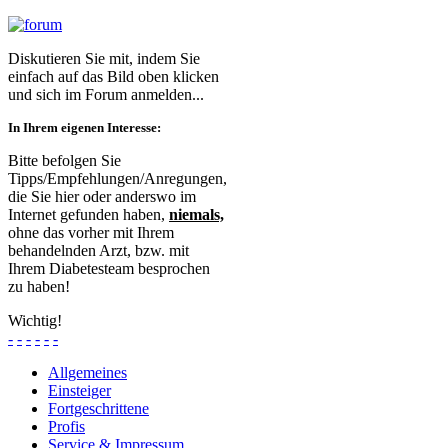
Diskutieren Sie mit, indem Sie
einfach auf das Bild oben klicken
und sich im Forum anmelden...
In Ihrem eigenen Interesse:
Bitte befolgen Sie
Tipps/Empfehlungen/Anregungen,
die Sie hier oder anderswo im
Internet gefunden haben,
niemals,
ohne das vorher mit Ihrem
behandelnden Arzt, bzw. mit
Ihrem Diabetesteam besprochen
zu haben!
Wichtig!
-
-
-
-
-
-
Allgemeines
Einsteiger
Fortgeschrittene
Profis
Service & Impressum