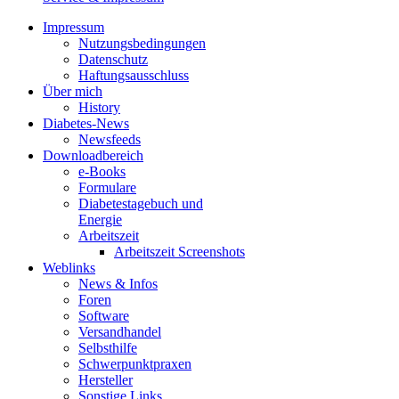
Impressum
Nutzungsbedingungen
Datenschutz
Haftungsausschluss
Über mich
History
Diabetes-News
Newsfeeds
Downloadbereich
e-Books
Formulare
Diabetestagebuch und
Energie
Arbeitszeit
Arbeitszeit Screenshots
Weblinks
News & Infos
Foren
Software
Versandhandel
Selbsthilfe
Schwerpunktpraxen
Hersteller
Sonstige Links