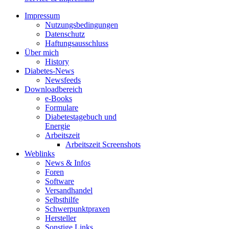
Impressum
Nutzungsbedingungen
Datenschutz
Haftungsausschluss
Über mich
History
Diabetes-News
Newsfeeds
Downloadbereich
e-Books
Formulare
Diabetestagebuch und
Energie
Arbeitszeit
Arbeitszeit Screenshots
Weblinks
News & Infos
Foren
Software
Versandhandel
Selbsthilfe
Schwerpunktpraxen
Hersteller
Sonstige Links