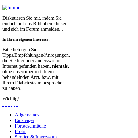
Diskutieren Sie mit, indem Sie
einfach auf das Bild oben klicken
und sich im Forum anmelden...
In Ihrem eigenen Interesse:
Bitte befolgen Sie
Tipps/Empfehlungen/Anregungen,
die Sie hier oder anderswo im
Internet gefunden haben,
niemals,
ohne das vorher mit Ihrem
behandelnden Arzt, bzw. mit
Ihrem Diabetesteam besprochen
zu haben!
Wichtig!
-
-
-
-
-
-
Allgemeines
Einsteiger
Fortgeschrittene
Profis
Service & Impressum