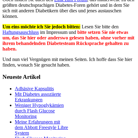
größten deutschsprachigen Diabetes-Foren gehört und in dem Sie
sich mit anderen Diabetikern über dies und jenes austauschen
können.
Um eins möchte ich Sie jedoch bitten:
Lesen Sie bitte den
Haftungsauschluss
im Impressum und
bitte setzen Sie nie etwas
um, das Sie hier oder anderswo gelesen haben, ohne vorher mit
ihrem behandelnden Diabetesteam Rücksprache gehalten zu
haben.
Und nun viel Vergnügen mit meinen Seiten. Ich hoffe dass Sie hier
finden, wonach Sie gesucht haben.
Neueste Artikel
Adhäsive Kapsulitis
Mit Diabetes assoziierte
Erkrankungen
Weniger Hypoglykämien
durch Flash Glucose
Monitoring
Meine Erfahrungen mit
dem Abbott Freestyle Libre
System