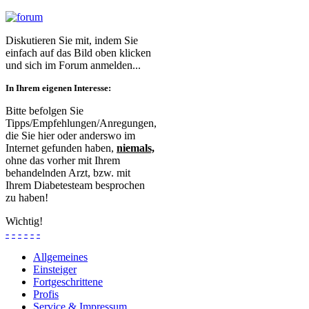
Diskutieren Sie mit, indem Sie
einfach auf das Bild oben klicken
und sich im Forum anmelden...
In Ihrem eigenen Interesse:
Bitte befolgen Sie
Tipps/Empfehlungen/Anregungen,
die Sie hier oder anderswo im
Internet gefunden haben,
niemals,
ohne das vorher mit Ihrem
behandelnden Arzt, bzw. mit
Ihrem Diabetesteam besprochen
zu haben!
Wichtig!
-
-
-
-
-
-
Allgemeines
Einsteiger
Fortgeschrittene
Profis
Service & Impressum