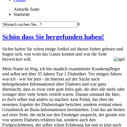
Aktuelle Seite:
Startseite
0
Schön dass Sie hergefunden haben!
Sicher haben Sie schon einige Artikel auf diesen Seiten gelesen und
fragen sich, von wem das Ganze kommt und was die Seite
bezwecken will.
Mein Name ist Jörg, ich bin staatlich examinierter Krankenpfleger
und selbst seit über 35 Jahren Typ 1 Diabetiker. Vor einigen Jahren
war ich - wie Sie jetzt - im Internet auf der Suche nach
tiefergehenden Informationen über Diabetes und war ganz
überrascht, dass es zwar viele gute Infos gab, die aber alle mehr oder
weniger über viele Seiten verteilt waren. Daraus entstand die Idee,
es doch selber mal anders zu machen: kein Portal, das über die
neuesten Aspekte der Diabetologie berichtet, sondern erstmal einen
Grundstock an Basis-Informationen bereitstellen. Und das am besten
auf einer Seite, die nicht nur den Einsteiger anspricht, der gerade erst
von seinem Diabetes erfahren hat, sondern auch den
Fortgeschrittenen, der selber schon Erfahrung hat und es jetzt noch