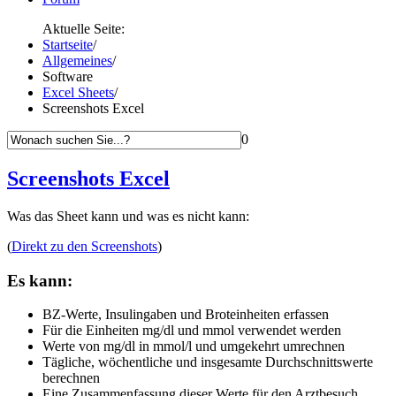
Aktuelle Seite:
Startseite
/
Allgemeines
/
Software
Excel Sheets
/
Screenshots Excel
0
Screenshots Excel
Was das Sheet kann und was es nicht kann:
(
Direkt zu den Screenshots
)
Es kann:
BZ-Werte, Insulingaben und Broteinheiten erfassen
Für die Einheiten mg/dl und mmol verwendet werden
Werte von mg/dl in mmol/l und umgekehrt umrechnen
Tägliche, wöchentliche und insgesamte Durchschnittswerte
berechnen
Eine Zusammenfassung dieser Werte für den Arztbesuch