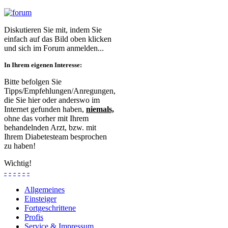
Diskutieren Sie mit, indem Sie
einfach auf das Bild oben klicken
und sich im Forum anmelden...
In Ihrem eigenen Interesse:
Bitte befolgen Sie
Tipps/Empfehlungen/Anregungen,
die Sie hier oder anderswo im
Internet gefunden haben,
niemals,
ohne das vorher mit Ihrem
behandelnden Arzt, bzw. mit
Ihrem Diabetesteam besprochen
zu haben!
Wichtig!
-
-
-
-
-
-
Allgemeines
Einsteiger
Fortgeschrittene
Profis
Service & Impressum