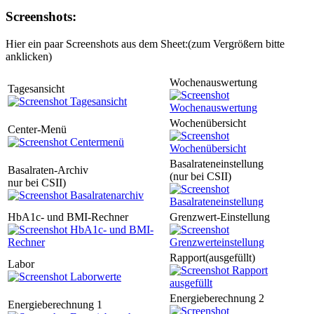
Screenshots:
Hier ein paar Screenshots aus dem Sheet:(zum Vergrößern bitte
anklicken)
Wochenauswertung
Tagesansicht
Wochenübersicht
Center-Menü
Basalrateneinstellung
Basalraten-Archiv
(nur bei CSII)
nur bei CSII)
HbA1c- und BMI-Rechner
Grenzwert-Einstellung
Rapport(ausgefüllt)
Labor
Energieberechnung 2
Energieberechnung 1