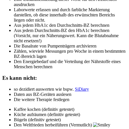
ausdrucken
Laborwerte erfassen und durch farbliche Markierung
darstellen, ob diese innerhalb des erwünschten Bereichs
liegen oder nicht.
Aus jedem HbA1c den Durchschnitts-BZ berechnen
Aus jedem Durchschnitts-BZ den HbA1c berechnen
(Vorsicht, nur ein Näherungswert. Kann die Blutabnahme
nicht ersetzen!)
Die Basalrate von Pumpenträgern archivieren
Zählen, wieviele Messungen pro Woche in einem bestimmten
BZ-Bereich lagen
Den Energiebedarf und die Verteilung der Nährstoffe eines
Menschen berechnen
Es kann nicht:
so dezidiert auswerten wie bspw.
SiDiary
Daten aus BZ-Geräten auslesen
Die weitere Therapie festlegen
Kaffee kochen (definitiv getestet)
Küche aufräumen (definitiv getestet)
Bügeln (definitiv getestet)
Den Weltfrieden herbeiführen (Vermutlich)