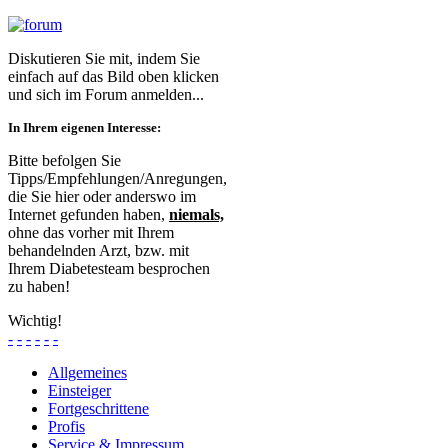
Diskutieren Sie mit, indem Sie
einfach auf das Bild oben klicken
und sich im Forum anmelden...
In Ihrem eigenen Interesse:
Bitte befolgen Sie
Tipps/Empfehlungen/Anregungen,
die Sie hier oder anderswo im
Internet gefunden haben,
niemals,
ohne das vorher mit Ihrem
behandelnden Arzt, bzw. mit
Ihrem Diabetesteam besprochen
zu haben!
Wichtig!
-
-
-
-
-
-
Allgemeines
Einsteiger
Fortgeschrittene
Profis
Service & Impressum