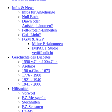
Infos & News
Infos für Angehörige
Null Bock
Dawn oder
Aufstehphänomen?
Fett-Protein-Einheiten
Cola Light?
FGM & AGP
Meine Erfahrungen
IMPACT Studie
veröffentlicht
Geschichte des Diabetes
1550 v.Chr.-100n.Chr.
Aretaios
150 n.Chr. - 1673
1776 - 1908
1921 - 1940
1941 - 2006
Hilfsmittel
Vorwort
BZ-Messgeräte
Stechhilfen
BZ-Sensoren
CGMS