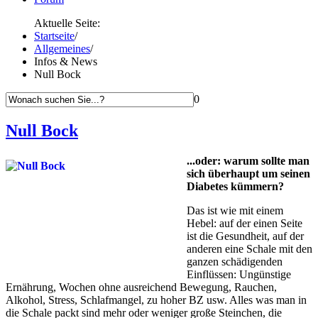
Aktuelle Seite:
Startseite
/
Allgemeines
/
Infos & News
Null Bock
0
Null Bock
...oder: warum sollte man
sich überhaupt um seinen
Diabetes kümmern?
Das ist wie mit einem
Hebel: auf der einen Seite
ist die Gesundheit, auf der
anderen eine Schale mit den
ganzen schädigenden
Einflüssen: Ungünstige
Ernährung, Wochen ohne ausreichend Bewegung, Rauchen,
Alkohol, Stress, Schlafmangel, zu hoher BZ usw. Alles was man in
die Schale packt sind mehr oder weniger große Steinchen, die