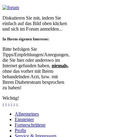
Diskutieren Sie mit, indem Sie
einfach auf das Bild oben klicken
und sich im Forum anmelden...
In Ihrem eigenen Interesse:
Bitte befolgen Sie
Tipps/Empfehlungen/Anregungen,
die Sie hier oder anderswo im
Internet gefunden haben,
niemals,
ohne das vorher mit Ihrem
behandelnden Arzt, bzw. mit
Ihrem Diabetesteam besprochen
zu haben!
Wichtig!
-
-
-
-
-
-
Allgemeines
Einsteiger
Fortgeschrittene
Profis
Service & Impressum