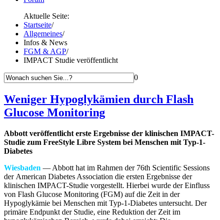
Aktuelle Seite:
Startseite
/
Allgemeines
/
Infos & News
FGM & AGP
/
IMPACT Studie veröffentlicht
0
Weniger Hypoglykämien durch Flash
Glucose Monitoring
Abbott veröffentlicht erste Ergebnisse der klinischen IMPACT-
Studie zum FreeStyle Libre System bei Menschen mit Typ-1-
Diabetes
Wiesbaden
— Abbott hat im Rahmen der 76th Scientific Sessions
der American Diabetes Association die ersten Ergebnisse der
klinischen IMPACT-Studie vorgestellt. Hierbei wurde der Einfluss
von Flash Glucose Monitoring (FGM) auf die Zeit in der
Hypoglykämie bei Menschen mit Typ-1-Diabetes untersucht. Der
primäre Endpunkt der Studie, eine Reduktion der Zeit im