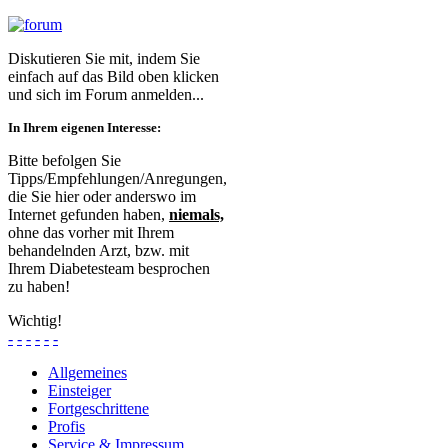
Diskutieren Sie mit, indem Sie
einfach auf das Bild oben klicken
und sich im Forum anmelden...
In Ihrem eigenen Interesse:
Bitte befolgen Sie
Tipps/Empfehlungen/Anregungen,
die Sie hier oder anderswo im
Internet gefunden haben,
niemals,
ohne das vorher mit Ihrem
behandelnden Arzt, bzw. mit
Ihrem Diabetesteam besprochen
zu haben!
Wichtig!
-
-
-
-
-
-
Allgemeines
Einsteiger
Fortgeschrittene
Profis
Service & Impressum