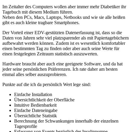
Im Zeitalter des Computers wollen aber immer mehr Diabetiker ihr
Tagebuch mit diesem Medium führen.
Neben den PCs, Macs, Laptops, Netbooks und wie sie alle heißen
gibt es auch kleine tragbare Smartphones.
Der Vorteil einer EDV-gestützten Datenerfassung ist, dass so die
Daten von Jahren sehr viel platzsparender als mit Papiertagebüchern
aufbewahrt werden können. Zudem ist es wesentlich komfortabler
einen bestimmten Tag zu finden oder aber auch seine Werte für
einen festgelegten Zeitraum statistisch auszuwerten.
Hardware braucht aber auch eine geeignete Software, und da hat
jeder seine persönlichen Präferenzen. Ich rate daher am besten
einmal alles selber auszuprobieren.
Punkte auf die ich da persönlich Wert lege sind:
Einfache Installation
Übersichtlichkeit der Oberfläche
Intuitive Bedienbarkeit
Einfache Dateneingabe
Übersichtliche Statistik
Berechnung der Schwankungen innerhalb der einzelnen
Tagesprofile
Erfassung von Events bezüglich der Insulinpumpe