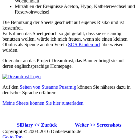
Wochenblatt
Mitzählen der Ereignisse Aceton, Hypo, Katheterwechsel und
Reservoirwechsel
Die Benutzung der Sheets geschieht auf eigenes Risiko und ist
kostenfrei.
Falls ihnen das Sheet jedoch so gut gefällt, dass sie es ständig
benutzen wollen, würde ich mich freuen, wenn sie einen kleinen
Obolus als Spende an den Verein
SOS.Kinderdorf
überweisen
würden.
Oder aber an das Project Dreamtrust, das Banner bringt sie auf
deren englischsprachige Homepage.
Auf den
Seiten von Susanne Pusarnig
können Sie näheres dazu in
deutscher Sprache erfahren:
Meine Sheets können Sie hier runterladen
SiDiary << Zurück
Weiter >> Screenshots
Copyright © 2003-2016 Diabetesinfo.de
Go to Top