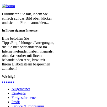
Diskutieren Sie mit, indem Sie
einfach auf das Bild oben klicken
und sich im Forum anmelden...
In Ihrem eigenen Interesse:
Bitte befolgen Sie
Tipps/Empfehlungen/Anregungen,
die Sie hier oder anderswo im
Internet gefunden haben,
niemals,
ohne das vorher mit Ihrem
behandelnden Arzt, bzw. mit
Ihrem Diabetesteam besprochen
zu haben!
Wichtig!
-
-
-
-
-
-
Allgemeines
Einsteiger
Fortgeschrittene
Profis
Service & Impressum