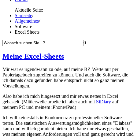
Aktuelle Seite:
Startseite
/
Allgemeines
/
Software
Excel Sheets
0
Meine Excel-Sheets
Mir war es irgendwann zu öde, auf meine BZ-Werte nur per
Papiertagebuch zugreifen zu können. Und auch die Software, die
ich damals dazu gefunden habe entsprach nicht so ganz meinen
Vorstellungen.
Also habe ich mich hingesetzt und mir etwas nettes in Excel
gebastelt. (Mittlerweile arbeite ich aber auch mit
SiDiary
auf
meinem PC und meinem iPhone/iPad)
Ich will keinesfalls in Konkurrenz zu professioneller Software
treten. Die statistischen Auswertungsmöglichkeiten eines "Diabass"
kann und will ich gar nicht bieten. Ich habe nur etwas geschaffen,
was meinen eigenen Anforderungen voll und ganz gerecht wird und