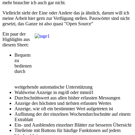
mehr brauchte ich auch gar nicht.
Vielleicht sieht der Eine oder Andere das ja ähnlich, darum will ich
meine Arbeit hier gern zur Verfügung stellen. Passwörter sind nicht
gesetzt, das Ganze ist also quasi "Open Source"
Ein paar der
Highlights aus
diesem Sheet:
Bequem
zu
bedienen
durch
weitgehende automatische Unterstützung
Wahlweise Anzeige in mg/dl oder mmol/l
Durchschnittswert aus allen bisher erfassten Messungen
Anzeige des höchsten und tiefsten erfassten Wertes
Anzeige, wie oft ein bestimmter Wert aufgetreten ist
Auflistung der der einzelnen Wochendurchschnitte auf einem
Extrablatt
Ein- und Ausblenden einzelner Blätter zur besseren Übersicht
Titelleiste mit Buttons für häufige Funktionen auf jedem