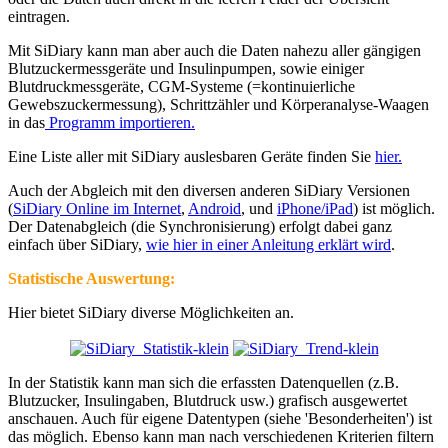
eintragen.
Mit SiDiary kann man aber auch die Daten nahezu aller gängigen
Blutzuckermessgeräte und Insulinpumpen, sowie einiger
Blutdruckmessgeräte, CGM-Systeme (=kontinuierliche
Gewebszuckermessung), Schrittzähler und Körperanalyse-Waagen
in das
Programm importieren.
Eine Liste aller mit SiDiary auslesbaren Geräte finden Sie
hier.
Auch der Abgleich mit den diversen anderen SiDiary Versionen
(
SiDiary Online im Internet
,
Android
, und
iPhone/iPad
) ist möglich.
Der Datenabgleich (die Synchronisierung) erfolgt dabei ganz
einfach über SiDiary,
wie hier in einer Anleitung erklärt wird
.
Statistische Auswertung:
Hier bietet SiDiary diverse Möglichkeiten an.
In der Statistik kann man sich die erfassten Datenquellen (z.B.
Blutzucker, Insulingaben, Blutdruck usw.) grafisch ausgewertet
anschauen. Auch für eigene Datentypen (siehe 'Besonderheiten') ist
das möglich. Ebenso kann man nach verschiedenen Kriterien filtern