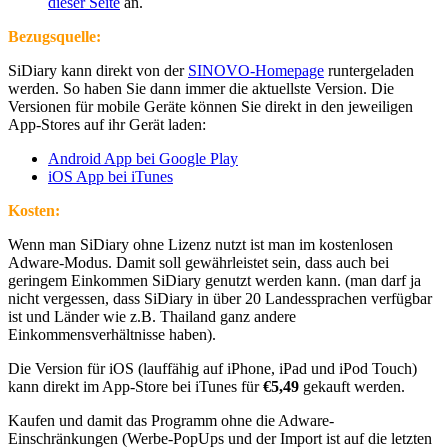
dieser Seite
an.
Bezugsquelle:
SiDiary kann direkt von der
SINOVO-Homepage
runtergeladen
werden. So haben Sie dann immer die aktuellste Version. Die
Versionen für mobile Geräte können Sie direkt in den jeweiligen
App-Stores auf ihr Gerät laden:
Android App bei Google Play
iOS App bei iTunes
Kosten:
Wenn man SiDiary ohne Lizenz nutzt ist man im kostenlosen
Adware-Modus. Damit soll gewährleistet sein, dass auch bei
geringem Einkommen SiDiary genutzt werden kann. (man darf ja
nicht vergessen, dass SiDiary in über 20 Landessprachen verfügbar
ist und Länder wie z.B. Thailand ganz andere
Einkommensverhältnisse haben).
Die Version für iOS (lauffähig auf iPhone, iPad und iPod Touch)
kann direkt im App-Store bei iTunes für
€5,49
gekauft werden.
Kaufen und damit das Programm ohne die Adware-
Einschränkungen (Werbe-PopUps und der Import ist auf die letzten