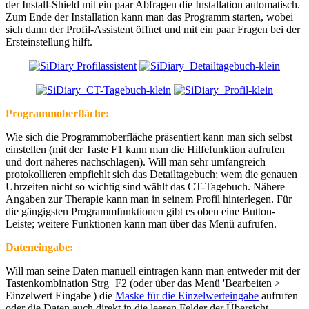
der Install-Shield mit ein paar Abfragen die Installation automatisch.
Zum Ende der Installation kann man das Programm starten, wobei
sich dann der Profil-Assistent öffnet und mit ein paar Fragen bei der
Ersteinstellung hilft.
Programmoberfläche:
Wie sich die Programmoberfläche präsentiert kann man sich selbst
einstellen (mit der Taste F1 kann man die Hilfefunktion aufrufen
und dort näheres nachschlagen). Will man sehr umfangreich
protokollieren empfiehlt sich das Detailtagebuch; wem die genauen
Uhrzeiten nicht so wichtig sind wählt das CT-Tagebuch. Nähere
Angaben zur Therapie kann man in seinem Profil hinterlegen. Für
die gängigsten Programmfunktionen gibt es oben eine Button-
Leiste; weitere Funktionen kann man über das Menü aufrufen.
Dateneingabe:
Will man seine Daten manuell eintragen kann man entweder mit der
Tastenkombination Strg+F2 (oder über das Menü 'Bearbeiten >
Einzelwert Eingabe') die
Maske für die Einzelwerteingabe
aufrufen
oder die Daten auch direkt in die leeren Felder der Übersicht