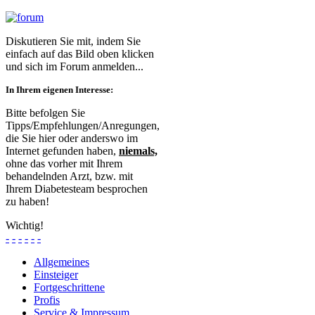
Diskutieren Sie mit, indem Sie
einfach auf das Bild oben klicken
und sich im Forum anmelden...
In Ihrem eigenen Interesse:
Bitte befolgen Sie
Tipps/Empfehlungen/Anregungen,
die Sie hier oder anderswo im
Internet gefunden haben,
niemals,
ohne das vorher mit Ihrem
behandelnden Arzt, bzw. mit
Ihrem Diabetesteam besprochen
zu haben!
Wichtig!
-
-
-
-
-
-
Allgemeines
Einsteiger
Fortgeschrittene
Profis
Service & Impressum