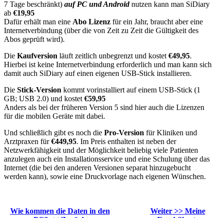
7 Tage beschränkt)
auf PC und Android
nutzen kann man SiDiary
ab
€19,95
Dafür erhält man eine
Abo Lizenz
für ein Jahr, braucht aber eine
Internetverbindung (über die von Zeit zu Zeit die Gültigkeit des
Abos geprüft wird).
Die
Kaufversion
läuft zeitlich unbegrenzt und kostet
€49,95
.
Hierbei ist keine Internetverbindung erforderlich und man kann sich
damit auch SiDiary auf einen eigenen USB-Stick installieren.
Die
Stick-Version
kommt vorinstalliert auf einem USB-Stick (1
GB; USB 2.0) und kostet
€59,95
Anders als bei der früheren Version 5 sind hier auch die Lizenzen
für die mobilen Geräte mit dabei.
Und schließlich gibt es noch die
Pro-Version
für Kliniken und
Arztpraxen für
€449,95
. Im Preis enthalten ist neben der
Netzwerkfähigkeit und der Möglichkeit beliebig viele Patienten
anzulegen auch ein Installationsservice und eine Schulung über das
Internet (die bei den anderen Versionen separat hinzugebucht
werden kann), sowie eine Druckvorlage nach eigenen Wünschen.
Wie kommen die Daten in den
Weiter >> Meine