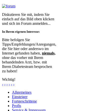
Diskutieren Sie mit, indem Sie
einfach auf das Bild oben klicken
und sich im Forum anmelden...
In Ihrem eigenen Interesse:
Bitte befolgen Sie
Tipps/Empfehlungen/Anregungen,
die Sie hier oder anderswo im
Internet gefunden haben,
niemals,
ohne das vorher mit Ihrem
behandelnden Arzt, bzw. mit
Ihrem Diabetesteam besprochen
zu haben!
Wichtig!
-
-
-
-
-
-
Allgemeines
Einsteiger
Fortgeschrittene
Profis
Service & Impressum