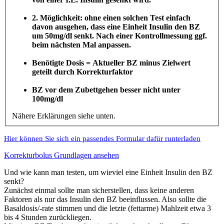
2. Möglichkeit: ohne einen solchen Test einfach
davon ausgehen, dass eine Einheit Insulin den BZ
um 50mg/dl senkt. Nach einer Kontrollmessung ggf.
beim nächsten Mal anpassen.
Benötigte Dosis = Aktueller BZ minus Zielwert
geteilt durch Korrekturfaktor
BZ vor dem Zubettgehen besser nicht unter
100mg/dl
Nähere Erklärungen siehe unten.
Hier können Sie sich ein passendes Formular dafür runterladen
Korrekturbolus Grundlagen ansehen
Und wie kann man testen, um wieviel eine Einheit Insulin den BZ
senkt?
Zunächst einmal sollte man sicherstellen, dass keine anderen
Faktoren als nur das Insulin den BZ beeinflussen. Also sollte die
Basaldosis/-rate stimmen und die letzte (fettarme) Mahlzeit etwa 3
bis 4 Stunden zurückliegen.