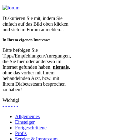
Diskutieren Sie mit, indem Sie
einfach auf das Bild oben klicken
und sich im Forum anmelden...
In Ihrem eigenen Interesse:
Bitte befolgen Sie
Tipps/Empfehlungen/Anregungen,
die Sie hier oder anderswo im
Internet gefunden haben,
niemals,
ohne das vorher mit Ihrem
behandelnden Arzt, bzw. mit
Ihrem Diabetesteam besprochen
zu haben!
Wichtig!
-
-
-
-
-
-
Allgemeines
Einsteiger
Fortgeschrittene
Profis
Service & Impressum