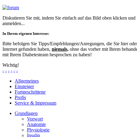
Diskutieren Sie mit, indem Sie einfach auf das Bild oben klicken und
anmelden...
In Ihrem eigenen Interesse:
Bitte befolgen Sie Tipps/Empfehlungen/Anregungen, die Sie hier od
Internet gefunden haben,
niemals,
ohne das vorher mit Ihrem behande
mit Ihrem Diabetesteam besprochen zu haben!
Wichtig!
-
-
-
-
-
-
Allgemeines
Einsteiger
Fortgeschrittene
Profis
Service & Impressum
Grundlagen
Vorwort
Anatomie
Physiologie
Insulin