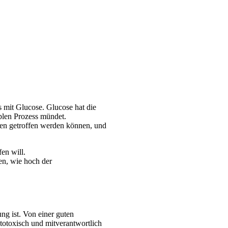
es mit Glucose. Glucose hat die
iblen Prozess mündet.
agen getroffen werden können, und
en will.
en, wie hoch der
ng ist. Von einer guten
totoxisch und mitverantwortlich