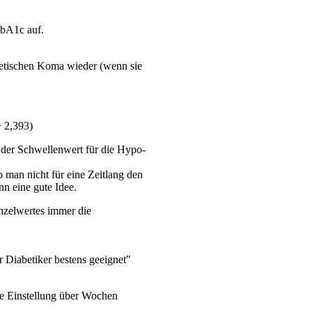
HbA1c auf.
abetischen Koma wieder (wenn sie
 2,393)
h der Schwellenwert für die Hypo-
 man nicht für eine Zeitlang den
n eine gute Idee.
nzelwertes immer die
r Diabetiker bestens geeignet"
e Einstellung über Wochen