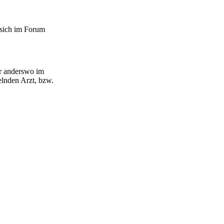
 sich im Forum
er anderswo im
lnden Arzt, bzw.