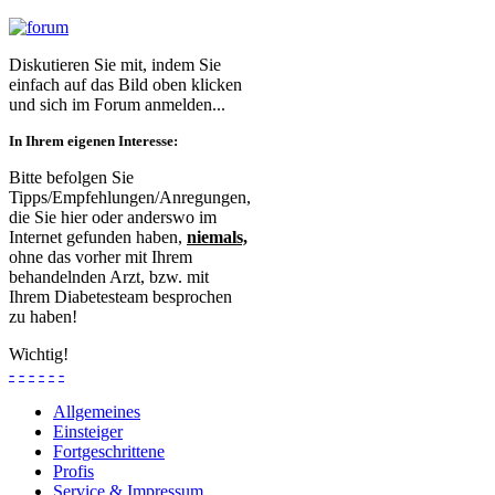
Diskutieren Sie mit, indem Sie
einfach auf das Bild oben klicken
und sich im Forum anmelden...
In Ihrem eigenen Interesse:
Bitte befolgen Sie
Tipps/Empfehlungen/Anregungen,
die Sie hier oder anderswo im
Internet gefunden haben,
niemals,
ohne das vorher mit Ihrem
behandelnden Arzt, bzw. mit
Ihrem Diabetesteam besprochen
zu haben!
Wichtig!
-
-
-
-
-
-
Allgemeines
Einsteiger
Fortgeschrittene
Profis
Service & Impressum