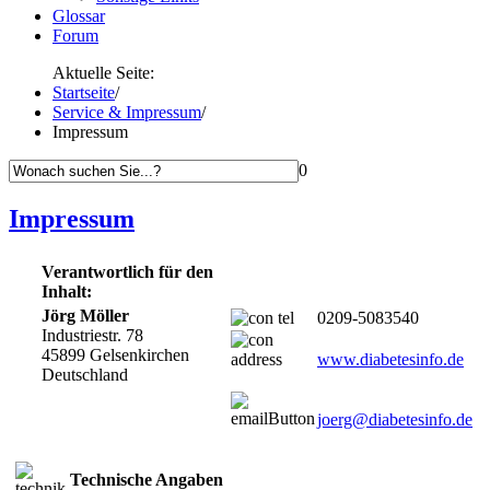
Glossar
Forum
Aktuelle Seite:
Startseite
/
Service & Impressum
/
Impressum
0
Impressum
Verantwortlich für den
Inhalt:
Jörg Möller
0209-5083540
Industriestr. 78
45899 Gelsenkirchen
www.diabetesinfo.de
Deutschland
joerg@diabetesinfo.de
Technische Angaben