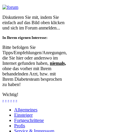
Diskutieren Sie mit, indem Sie
einfach auf das Bild oben klicken
und sich im Forum anmelden...
In Ihrem eigenen Interesse:
Bitte befolgen Sie
Tipps/Empfehlungen/Anregungen,
die Sie hier oder anderswo im
Internet gefunden haben,
niemals,
ohne das vorher mit Ihrem
behandelnden Arzt, bzw. mit
Ihrem Diabetesteam besprochen
zu haben!
Wichtig!
-
-
-
-
-
-
Allgemeines
Einsteiger
Fortgeschrittene
Profis
Service & Impressum