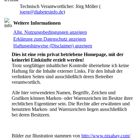
Technisch Verantwortlicher: Jörg Möller (
joerg@diabetesinfo.de
)
Weitere Informationen
Allg. Nutzungsbedingungen anzeigen
Erklärung zum Datenschutz anzeigen
Haftungshinweise (Disclaimer) anzeigen
Dies ist eine rein privat betriebene Homepage, mit der
keinerlei Einkünfte erzielt werden!
Trotz sorgfältiger inhaltlicher Kontrolle übernehme ich keine
Haftung für die Inhalte externer Links. Für den Inhalt der
verlinkten Seiten sind ausschließlich deren Betreiber
verantwortlich.
Alle hier verwendeten Namen, Begriffe, Zeichen und
Grafiken können Marken- oder Warenzeichen im Besitze ihrer
rechtlichen Eigentümer sein. Die Rechte aller erwähnten und
benutzten Marken- und Warenzeichen liegen ausschließlich
bei deren Besitzern.
Bilder zur Illustration stammen von
http://www.pixabay.com/