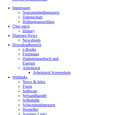
Impressum
Nutzungsbedingungen
Datenschutz
Haftungsausschluss
Über mich
History
Diabetes-News
Newsfeeds
Downloadbereich
e-Books
Formulare
Diabetestagebuch und
Energie
Arbeitszeit
Arbeitszeit Screenshots
Weblinks
News & Infos
Foren
Software
Versandhandel
Selbsthilfe
Schwerpunktpraxen
Hersteller
Sonstige Links