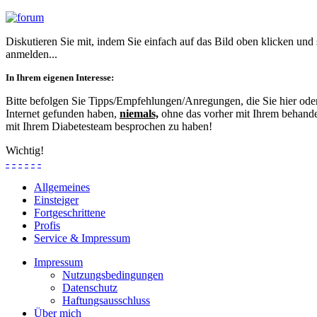
Diskutieren Sie mit, indem Sie einfach auf das Bild oben klicken und
anmelden...
In Ihrem eigenen Interesse:
Bitte befolgen Sie Tipps/Empfehlungen/Anregungen, die Sie hier od
Internet gefunden haben,
niemals,
ohne das vorher mit Ihrem behande
mit Ihrem Diabetesteam besprochen zu haben!
Wichtig!
-
-
-
-
-
-
Allgemeines
Einsteiger
Fortgeschrittene
Profis
Service & Impressum
Impressum
Nutzungsbedingungen
Datenschutz
Haftungsausschluss
Über mich