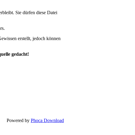
bleibt. Sie dürfen diese Datei
rs.
ewissen erstellt, jedoch können
uelle gedacht!
Powered by
Phoca Download