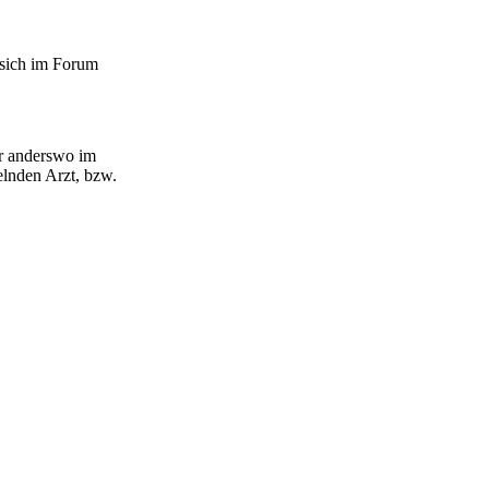
 sich im Forum
er anderswo im
lnden Arzt, bzw.