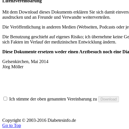
Lizenzvereinbarung
Mit dem Download dieses Dokuments erklären Sie sich damit einversta
ausdrucken und an Freunde und Verwandte weiterverteilen.
Die Veröffentlichung in anderen Medien (Webseiten, Podcasts oder j
Die Benutzung geschieht auf eigenes Risiko; ich übernehme keine Ge
sich Fakten im Verlauf der medizinischen Entwicklung ändern.
Diese Dokumente ersetzen weder einen Arztbesuch noch eine Diabe
Gelsenkirchen, Mai 2014
Jörg Möller
Ich stimme der oben genannten Vereinbarung zu
Copyright © 2003-2016 Diabetesinfo.de
Go to Top