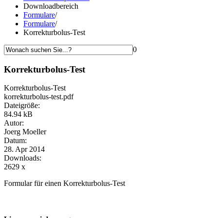
Downloadbereich
Formulare
/
Formulare
/
Korrekturbolus-Test
0
Korrekturbolus-Test
Korrekturbolus-Test
korrekturbolus-test.pdf
Dateigröße:
84.94 kB
Autor:
Joerg Moeller
Datum:
28. Apr 2014
Downloads:
2629 x
Formular für einen Korrekturbolus-Test