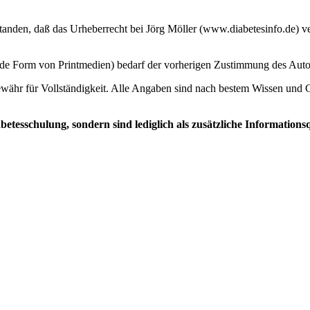
nden, daß das Urheberrecht bei Jörg Möller (www.diabetesinfo.de) ver
ede Form von Printmedien) bedarf der vorherigen Zustimmung des Auto
währ für Vollständigkeit. Alle Angaben sind nach bestem Wissen und G
tesschulung, sondern sind lediglich als zusätzliche Informationsq