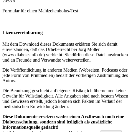
2058 x
Formular für einen Mahlzeitenbolus-Test
Lizenzvereinbarung
Mit dem Download dieses Dokuments erklären Sie sich damit
einverstanden, daß das Urheberrecht bei Jörg Möller
(www.diabetesinfo.de) verbleibt. Sie dürfen diese Datei ausdrucken
und an Freunde und Verwandte weiterverteilen.
Die Veröffentlichung in anderen Medien (Webseiten, Podcasts oder
jede Form von Printmedien) bedarf der vorherigen Zustimmung des
Autors.
Die Benutzung geschieht auf eigenes Risiko; ich übernehme keine
Gewähr für Vollständigkeit. Alle Angaben sind nach bestem Wissen
und Gewissen erstellt, jedoch können sich Fakten im Verlauf der
medizinischen Entwicklung ändern.
Diese Dokumente ersetzen weder einen Arztbesuch noch eine
Diabetesschulung, sondern sind lediglich als zusätzliche
Informationsquelle gedacht!