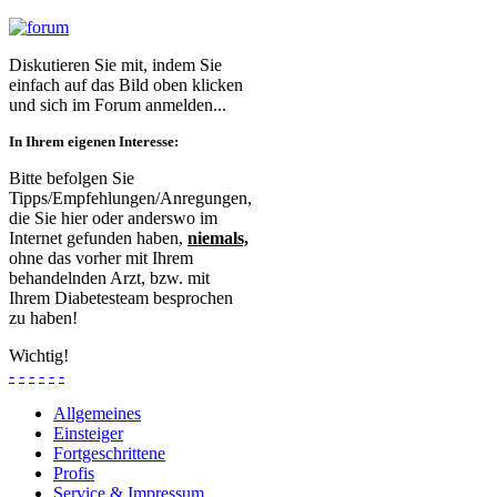
Diskutieren Sie mit, indem Sie
einfach auf das Bild oben klicken
und sich im Forum anmelden...
In Ihrem eigenen Interesse:
Bitte befolgen Sie
Tipps/Empfehlungen/Anregungen,
die Sie hier oder anderswo im
Internet gefunden haben,
niemals,
ohne das vorher mit Ihrem
behandelnden Arzt, bzw. mit
Ihrem Diabetesteam besprochen
zu haben!
Wichtig!
-
-
-
-
-
-
Allgemeines
Einsteiger
Fortgeschrittene
Profis
Service & Impressum