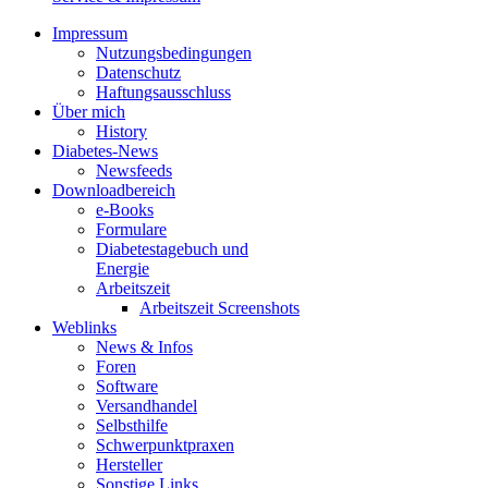
Impressum
Nutzungsbedingungen
Datenschutz
Haftungsausschluss
Über mich
History
Diabetes-News
Newsfeeds
Downloadbereich
e-Books
Formulare
Diabetestagebuch und
Energie
Arbeitszeit
Arbeitszeit Screenshots
Weblinks
News & Infos
Foren
Software
Versandhandel
Selbsthilfe
Schwerpunktpraxen
Hersteller
Sonstige Links