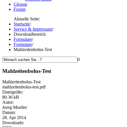
Glossar
Forum
Aktuelle Seite:
Startseite
/
Service & Impressum
/
Downloadbereich
Formulare
/
Formulare
/
Mahlzeitenbolus-Test
0
Mahlzeitenbolus-Test
Mahlzeitenbolus-Test
mahlzeitenbolus-test.pdf
Dateigröße:
80.36 kB
Autor:
Joerg Moeller
Datum:
28. Apr 2014
Downloads: