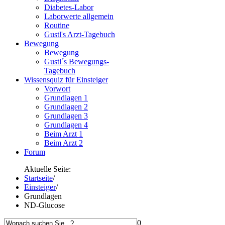
Diabetes-Labor
Laborwerte allgemein
Routine
Gustl's Arzt-Tagebuch
Bewegung
Bewegung
Gustl´s Bewegungs-
Tagebuch
Wissensquiz für Einsteiger
Vorwort
Grundlagen 1
Grundlagen 2
Grundlagen 3
Grundlagen 4
Beim Arzt 1
Beim Arzt 2
Forum
Aktuelle Seite:
Startseite
/
Einsteiger
/
Grundlagen
ND-Glucose
0