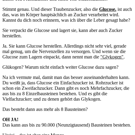
Stimmt genau. Und dieser Traubenzucker, also die
Glucose.
ist auch
das, was im Körper hauptsächlich an Zucker verarbeitet wird.
Kannst du dich noch erinnern, was ich über die Leber gesagt habe?
Sie verpackt die Glucose und lagert sie, kann aber auch Zucker
herstellen.
Ja. Sie kann Glucose herstellen. Allerdings nicht sehr viel, gerade
mal genug, um die Nervenzellen zu versorgen. Und wenn sie die
Glucose zum Lagern einpackt, dann nennt man die
"Glykogen"
.
Glükogen? Warum nicht einfach weiter Glucose dazu sagen?
Na ich vermute mal, damit man das besser auseinanderhalten kann.
Du weißt ja, dass Glucose ein Einfachzucker ist. Rohrzucker ist
schon ein Zweifachzucker. Dann gibt es noch Mehrfachzucker, die
aus bis zu 8 Einzelbausteinen bestehen. Und es gibt die
Vielfachzucker; und zu denen gehört das Glykogen.
Das besteht dann aus mehr als 8 Bausteinen?
OH JA!
Das kann aus bis zu 90.000 (Neunzigtausend) Bausteinen bestehen.