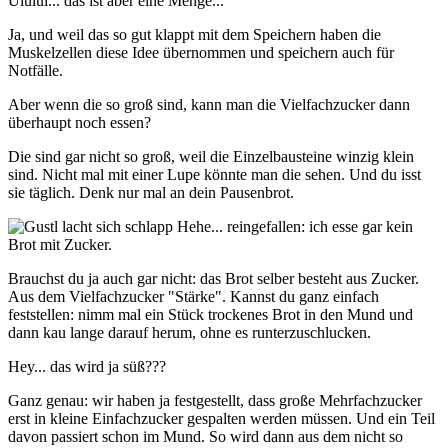
Uiuiui... das ist aber eine Menge...
Ja, und weil das so gut klappt mit dem Speichern haben die
Muskelzellen diese Idee übernommen und speichern auch für
Notfälle.
Aber wenn die so groß sind, kann man die Vielfachzucker dann
überhaupt noch essen?
Die sind gar nicht so groß, weil die Einzelbausteine winzig klein
sind. Nicht mal mit einer Lupe könnte man die sehen. Und du isst
sie täglich. Denk nur mal an dein Pausenbrot.
Hehe... reingefallen: ich esse gar kein
Brot mit Zucker.
Brauchst du ja auch gar nicht: das Brot selber besteht aus Zucker.
Aus dem Vielfachzucker "Stärke". Kannst du ganz einfach
feststellen: nimm mal ein Stück trockenes Brot in den Mund und
dann kau lange darauf herum, ohne es runterzuschlucken.
Hey... das wird ja süß???
Ganz genau: wir haben ja festgestellt, dass große Mehrfachzucker
erst in kleine Einfachzucker gespalten werden müssen. Und ein Teil
davon passiert schon im Mund. So wird dann aus dem nicht so