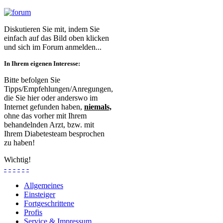
Diskutieren Sie mit, indem Sie
einfach auf das Bild oben klicken
und sich im Forum anmelden...
In Ihrem eigenen Interesse:
Bitte befolgen Sie
Tipps/Empfehlungen/Anregungen,
die Sie hier oder anderswo im
Internet gefunden haben,
niemals,
ohne das vorher mit Ihrem
behandelnden Arzt, bzw. mit
Ihrem Diabetesteam besprochen
zu haben!
Wichtig!
-
-
-
-
-
-
Allgemeines
Einsteiger
Fortgeschrittene
Profis
Service & Impressum