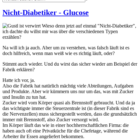
Nicht-Diabetiker - Glucose
Wieso denn jetzt auf einmal "Nicht-Diabetiker",
ich dachte du willst mir was über die verschiedenen Typen
erzählen?
Na will ich ja auch. Aber um zu verstehen, was falsch läuft ist es
doch hilfreich, wenn man weiß wie es richtig läuft, oder?
Stimmt auch wieder. Und du wirst das sicher wieder am Beispiel der
Fabrik erklären?
Hatte ich vor, ja.
Also die Fabrik hat natürlich mächtig viele Abteilungen, Aufgaben
und Produkte. Aber wir kümmern uns nur um das, was mit Zucker
und Insulin zu tun hat.
Zucker wird vom Körper quasi als Brennstoff gebraucht. Und da ja
das wichtigste immer die Steuerzentrale ist (in dieser Fabrik sind es
die Nervenzellen) muss sichergestellt werden, dass die grundsätzlich
immer mit Brennstoff, also Zucker versorgt wird.
Im Körper läuft das wie in einer hochherrschaftlichen Firma: die
haben auch oft eine Privatküche für die Chefetage, während die
Arbeiter ihr Essen angeliefert bekommen.