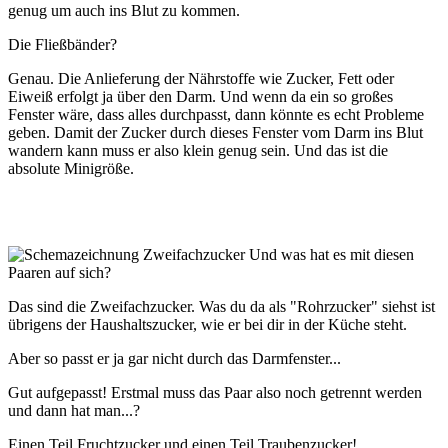
genug um auch ins Blut zu kommen.
Die Fließbänder?
Genau. Die Anlieferung der Nährstoffe wie Zucker, Fett oder
Eiweiß erfolgt ja über den Darm. Und wenn da ein so großes
Fenster wäre, dass alles durchpasst, dann könnte es echt Probleme
geben. Damit der Zucker durch dieses Fenster vom Darm ins Blut
wandern kann muss er also klein genug sein. Und das ist die
absolute Minigröße.
Und was hat es mit diesen
Paaren auf sich?
Das sind die Zweifachzucker. Was du da als "Rohrzucker" siehst ist
übrigens der Haushaltszucker, wie er bei dir in der Küche steht.
Aber so passt er ja gar nicht durch das Darmfenster...
Gut aufgepasst! Erstmal muss das Paar also noch getrennt werden
und dann hat man...?
Einen Teil Fruchtzucker und einen Teil Traubenzucker!