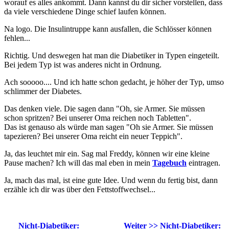
worauf es alles ankommt. Dann kannst du dir sicher vorstellen, dass
da viele verschiedene Dinge schief laufen können.
Na logo. Die Insulintruppe kann ausfallen, die Schlösser können
fehlen...
Richtig. Und deswegen hat man die Diabetiker in Typen eingeteilt.
Bei jedem Typ ist was anderes nicht in Ordnung.
Ach sooooo.... Und ich hatte schon gedacht, je höher der Typ, umso
schlimmer der Diabetes.
Das denken viele. Die sagen dann "Oh, sie Armer. Sie müssen
schon spritzen? Bei unserer Oma reichen noch Tabletten".
Das ist genauso als würde man sagen "Oh sie Armer. Sie müssen
tapezieren? Bei unserer Oma reicht ein neuer Teppich".
Ja, das leuchtet mir ein. Sag mal Freddy, können wir eine kleine
Pause machen? Ich will das mal eben in mein
Tagebuch
eintragen.
Ja, mach das mal, ist eine gute Idee. Und wenn du fertig bist, dann
erzähle ich dir was über den Fettstoffwechsel...
Nicht-Diabetiker:
Weiter >> Nicht-Diabetiker: