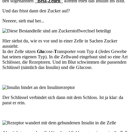
den sogenannten
"Beta-Zellen"
kommt eben das Insulin ins Blut.
Und das frisst dann den Zucker auf?
Neeeee, sieh mal her...
Hier siehst du, wie es vor und in einer Zelle in Sachen Zucker
aussieht:
In der Zelle sitzen
Glu
cose-
T
ransporter vom Typ 4 (Jedes Gewebe
hat seinen eigenen Typ). In die Zellwand eingebaut sind so eine Art
Schlösser, die Rezeptoren. Und im Blut schwimmen die passenden
Schlüssel (nämlich das Insulin) und die Glucose.
Der Schlüssel verbindet sich dann mit dem Schloss. Ist ja klar: da
passt er rein.