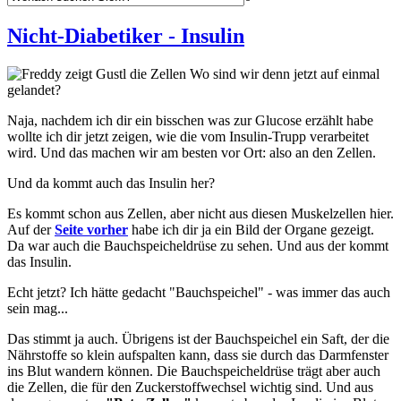
Nicht-Diabetiker - Insulin
Wo sind wir denn jetzt auf einmal
gelandet?
Naja, nachdem ich dir ein bisschen was zur Glucose erzählt habe
wollte ich dir jetzt zeigen, wie die vom Insulin-Trupp verarbeitet
wird. Und das machen wir am besten vor Ort: also an den Zellen.
Und da kommt auch das Insulin her?
Es kommt schon aus Zellen, aber nicht aus diesen Muskelzellen hier.
Auf der
Seite vorher
habe ich dir ja ein Bild der Organe gezeigt.
Da war auch die Bauchspeicheldrüse zu sehen. Und aus der kommt
das Insulin.
Echt jetzt? Ich hätte gedacht "Bauchspeichel" - was immer das auch
sein mag...
Das stimmt ja auch. Übrigens ist der Bauchspeichel ein Saft, der die
Nährstoffe so klein aufspalten kann, dass sie durch das Darmfenster
ins Blut wandern können. Die Bauchspeicheldrüse trägt aber auch
die Zellen, die für den Zuckerstoffwechsel wichtig sind. Und aus