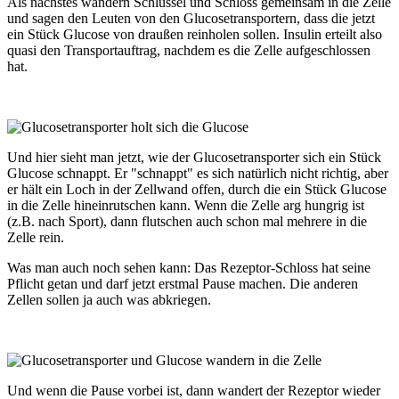
Als nächstes wandern Schlüssel und Schloss gemeinsam in die Zelle
und sagen den Leuten von den Glucosetransportern, dass die jetzt
ein Stück Glucose von draußen reinholen sollen. Insulin erteilt also
quasi den Transportauftrag, nachdem es die Zelle aufgeschlossen
hat.
Und hier sieht man jetzt, wie der Glucosetransporter sich ein Stück
Glucose schnappt. Er "schnappt" es sich natürlich nicht richtig, aber
er hält ein Loch in der Zellwand offen, durch die ein Stück Glucose
in die Zelle hineinrutschen kann. Wenn die Zelle arg hungrig ist
(z.B. nach Sport), dann flutschen auch schon mal mehrere in die
Zelle rein.
Was man auch noch sehen kann: Das Rezeptor-Schloss hat seine
Pflicht getan und darf jetzt erstmal Pause machen. Die anderen
Zellen sollen ja auch was abkriegen.
Und wenn die Pause vorbei ist, dann wandert der Rezeptor wieder