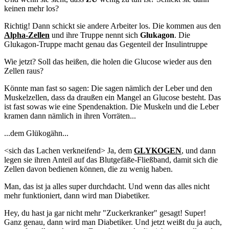
keinen mehr los?
Richtig! Dann schickt sie andere Arbeiter los. Die kommen aus den
Alpha-Zellen
und ihre Truppe nennt sich
Glukagon
. Die
Glukagon-Truppe macht genau das Gegenteil der Insulintruppe
Wie jetzt? Soll das heißen, die holen die Glucose wieder aus den
Zellen raus?
Könnte man fast so sagen: Die sagen nämlich der Leber und den
Muskelzellen, dass da draußen ein Mangel an Glucose besteht. Das
ist fast sowas wie eine Spendenaktion. Die Muskeln und die Leber
kramen dann nämlich in ihren Vorräten...
...dem Glükogähn...
<sich das Lachen verkneifend> Ja, dem
GLYKOGEN
, und dann
legen sie ihren Anteil auf das Blutgefäße-Fließband, damit sich die
Zellen davon bedienen können, die zu wenig haben.
Man, das ist ja alles super durchdacht. Und wenn das alles nicht
mehr funktioniert, dann wird man Diabetiker.
Hey, du hast ja gar nicht mehr "Zuckerkranker" gesagt! Super!
Ganz genau, dann wird man Diabetiker. Und jetzt weißt du ja auch,