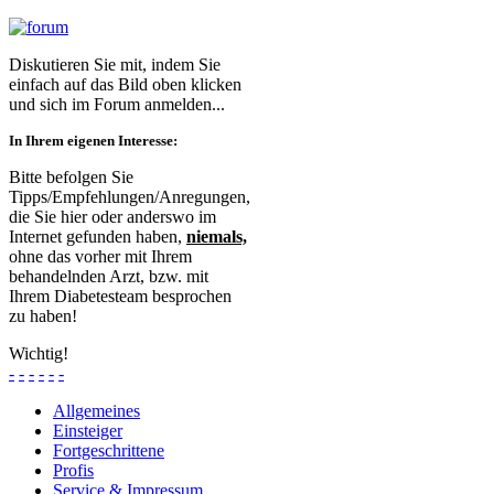
Diskutieren Sie mit, indem Sie
einfach auf das Bild oben klicken
und sich im Forum anmelden...
In Ihrem eigenen Interesse:
Bitte befolgen Sie
Tipps/Empfehlungen/Anregungen,
die Sie hier oder anderswo im
Internet gefunden haben,
niemals,
ohne das vorher mit Ihrem
behandelnden Arzt, bzw. mit
Ihrem Diabetesteam besprochen
zu haben!
Wichtig!
-
-
-
-
-
-
Allgemeines
Einsteiger
Fortgeschrittene
Profis
Service & Impressum