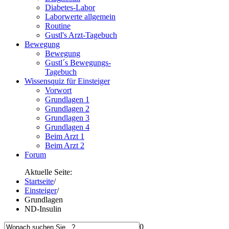
Diabetes-Labor
Laborwerte allgemein
Routine
Gustl's Arzt-Tagebuch
Bewegung
Bewegung
Gustl´s Bewegungs-
Tagebuch
Wissensquiz für Einsteiger
Vorwort
Grundlagen 1
Grundlagen 2
Grundlagen 3
Grundlagen 4
Beim Arzt 1
Beim Arzt 2
Forum
Aktuelle Seite:
Startseite
/
Einsteiger
/
Grundlagen
ND-Insulin
0